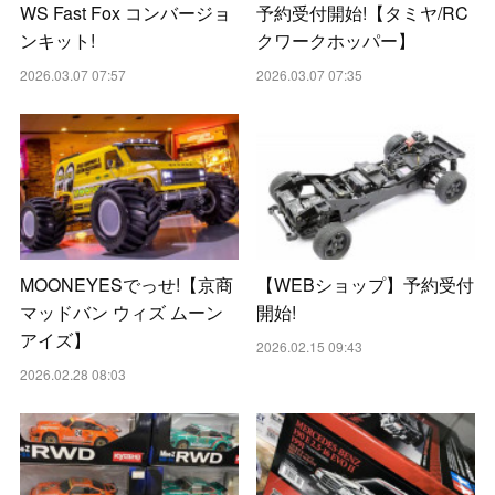
WS Fast Fox コンバージョ
予約受付開始!【タミヤ/RC
ンキット!
クワークホッパー】
2026.03.07 07:57
2026.03.07 07:35
MOONEYESでっせ!【京商
【WEBショップ】予約受付
マッドバン ウィズ ムーン
開始!
アイズ】
2026.02.15 09:43
2026.02.28 08:03