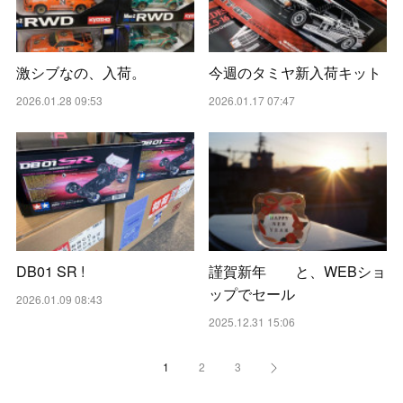
激シブなの、入荷。
今週のタミヤ新入荷キット
2026.01.28 09:53
2026.01.17 07:47
DB01 SR !
謹賀新年 と、WEBショ
ップでセール
2026.01.09 08:43
2025.12.31 15:06
1
2
3