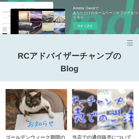
Ameba Owndで
あなただけのホームページやブログをつ
くろう
今すぐ試す
RCアドバイザーチャンプの
Blog
ゴールデンウィーク期間の
当店での通信販売について